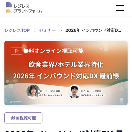
レジレスTOP
〉
セミナー
〉
2026年 インバウンド対応D…
録画視聴可能