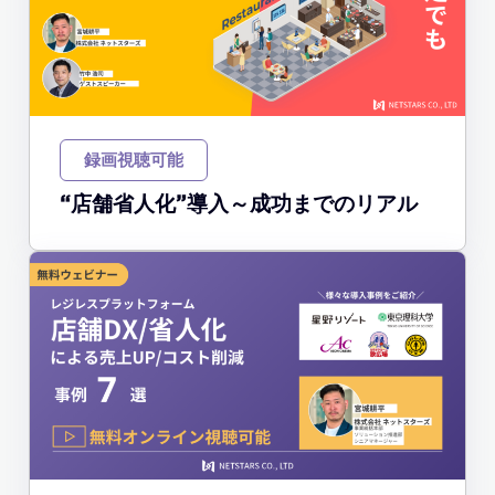
録画視聴可能
“店舗省人化”導入～成功までのリアル