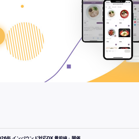
2026年 インバウンド対応DX 最前線」開催