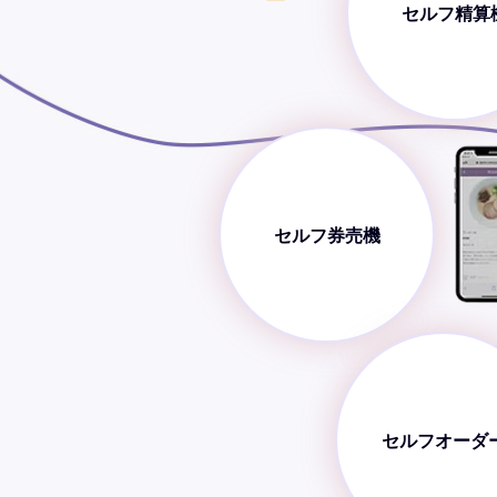
セルフ精算
セルフ券売機
セルフオーダ