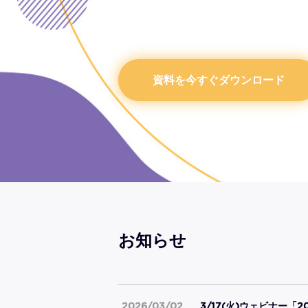
資料を今すぐダウンロード
お知らせ
2026/03/02
3/17(火)ウェビナー「