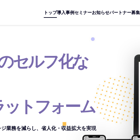
トップ
導入事例
セミナー
お知らせ
パートナー募集
のセルフ化な
ラットフォーム
レジ業務を減らし、省人化・収益拡大を実現