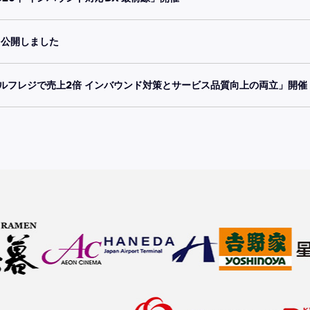
を公開しました
「セルフレジで売上2倍 インバウンド対策とサービス品質向上の両立」開催