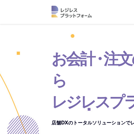
お会
計・
注文
ら
レジレスプ
店舗DXのトータルソリューションで